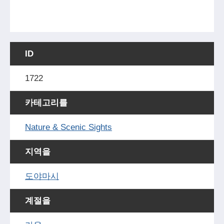
ID
1722
카테고리를
Nature & Scenic Sights
지역을
도야마시
계절을