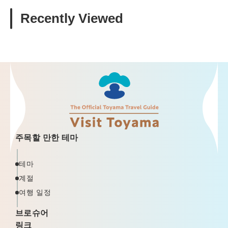
Recently Viewed
주목할 만한 테마
테마
계절
여행 일정
브로슈어
링크