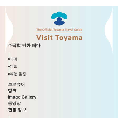
주목할 만한 테마
테마
계절
여행 일정
브로슈어
링크
Image Gallery
동영상
관광 정보