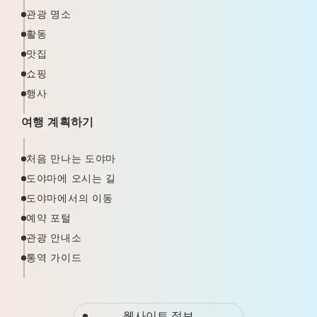
관광 명소
활동
맛집
쇼핑
행사
여행 계획하기
처음 만나는 도야마
도야마에 오시는 길
도야마에서의 이동
예약 포털
관광 안내소
통역 가이드
웹사이트 정보