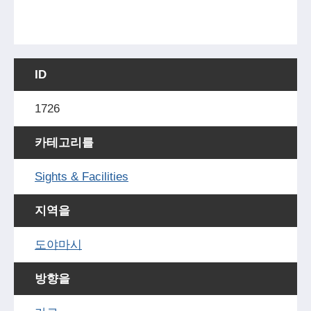
ID
1726
카테고리를
Sights & Facilities
지역을
도야마시
방향을