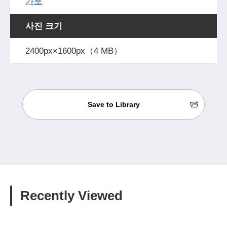
가로
사진 크기
2400px×1600px（4 MB）
Save to Library
Recently Viewed