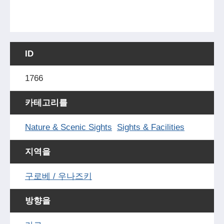
ID
1766
카테고리를
Nature & Scenic Sights
Sights & Facilities
지역을
구로베 / 우나즈키
방향을