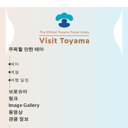
주목할 만한 테마
테마
계절
여행 일정
브로슈어
링크
Image Gallery
동영상
관광 정보