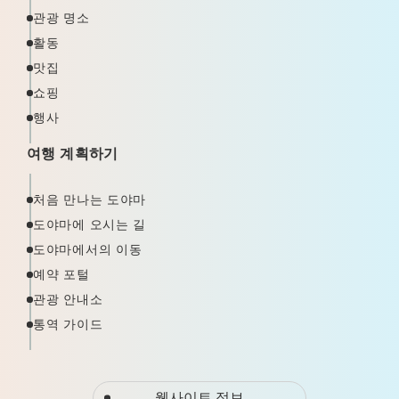
관광 명소
활동
맛집
쇼핑
행사
여행 계획하기
처음 만나는 도야마
도야마에 오시는 길
도야마에서의 이동
예약 포털
관광 안내소
통역 가이드
웹사이트 정보