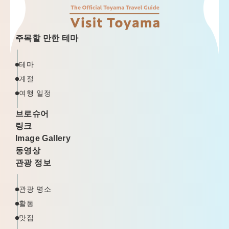
주목할 만한 테마
테마
계절
여행 일정
브로슈어
링크
Image Gallery
동영상
관광 정보
관광 명소
활동
맛집