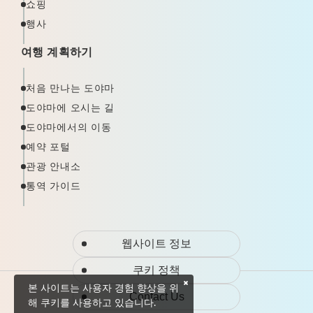
쇼핑
행사
여행 계획하기
처음 만나는 도야마
도야마에 오시는 길
도야마에서의 이동
예약 포털
관광 안내소
통역 가이드
웹사이트 정보
쿠키 정책
본 사이트는 사용자 경험 향상을 위
Contact Us
해 쿠키를 사용하고 있습니다.