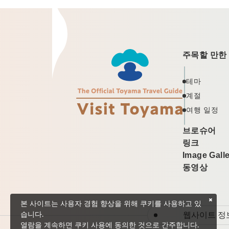
주목할 만한
테마
계절
여행 일정
브로슈어
링크
Image Gall
동영상
본 사이트는 사용자 경험 향상을 위해 쿠키를 사용하고 있
웹사이트 정
습니다.
열람을 계속하면 쿠키 사용에 동의한 것으로 간주합니다.