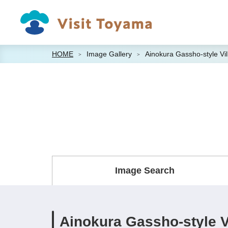
HOME
Image Gallery
Ainokura Gassho-style Vil
Image Search
Ainokura Gassho-style V