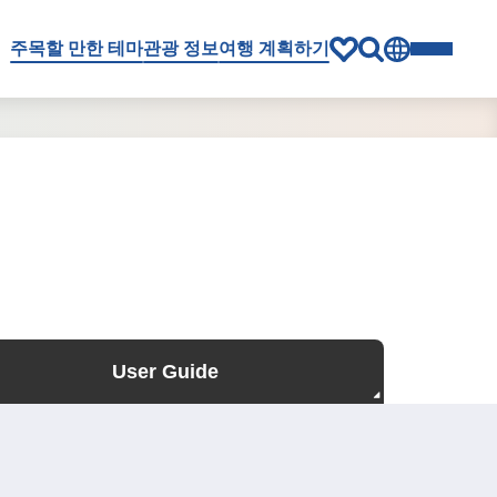
주목할 만한 테마
관광 정보
여행 계획하기
User Guide