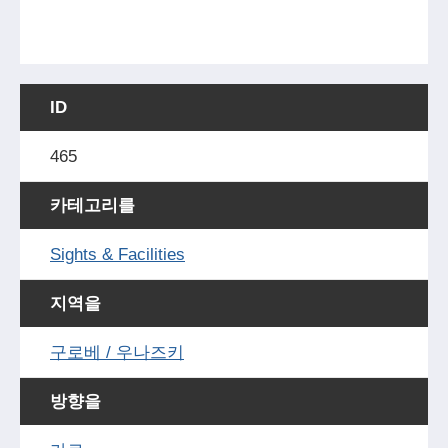
ID
465
카테고리를
Sights & Facilities
지역을
구로베 / 우나즈키
방향을