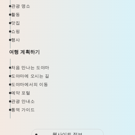
관광 명소
활동
맛집
쇼핑
행사
여행 계획하기
처음 만나는 도야마
도야마에 오시는 길
도야마에서의 이동
예약 포털
관광 안내소
통역 가이드
웹사이트 정보