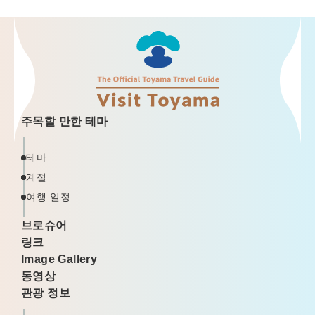
주목할 만한 테마
테마
계절
여행 일정
브로슈어
링크
Image Gallery
동영상
관광 정보