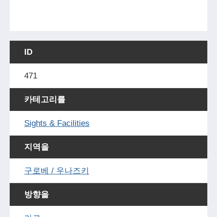
ID
471
카테고리를
Sights & Facilities
지역을
구로베 / 우나즈키
방향을