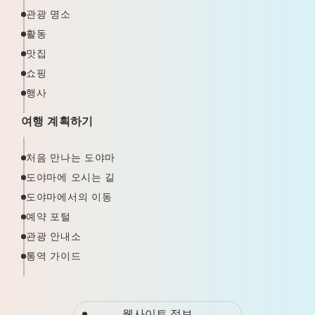
관광 명소
활동
맛집
쇼핑
행사
여행 계획하기
처음 만나는 도야마
도야마에 오시는 길
도야마에서의 이동
예약 포털
관광 안내소
통역 가이드
웹사이트 정보