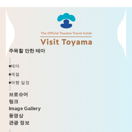
주목할 만한 테마
테마
계절
여행 일정
브로슈어
링크
Image Gallery
동영상
관광 정보