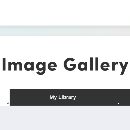
Image Gallery
My Library