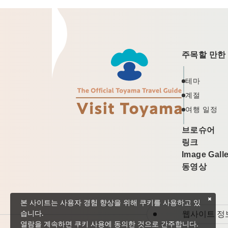
주목할 만한
테마
계절
여행 일정
브로슈어
링크
Image Gall
동영상
본 사이트는 사용자 경험 향상을 위해 쿠키를 사용하고 있
웹사이트 정
습니다.
열람을 계속하면 쿠키 사용에 동의한 것으로 간주합니다.