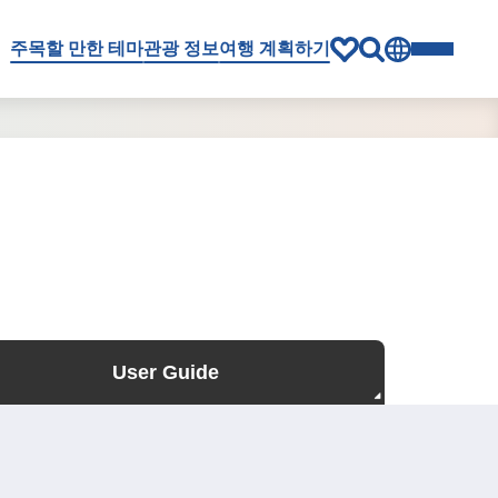
주목할 만한 테마
관광 정보
여행 계획하기
User Guide