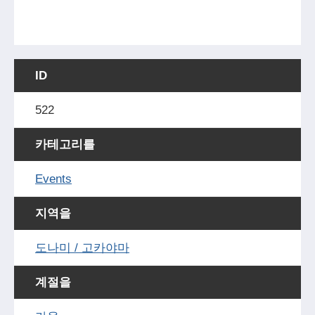
ID
522
카테고리를
Events
지역을
도나미 / 고카야마
계절을