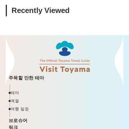
Recently Viewed
주목할 만한 테마
테마
계절
여행 일정
브로슈어
링크