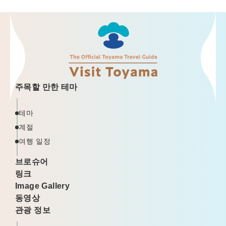
주목할 만한 테마
테마
계절
여행 일정
브로슈어
링크
Image Gallery
동영상
관광 정보