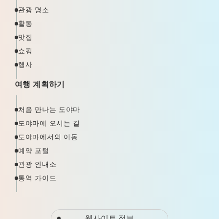
관광 명소
활동
맛집
쇼핑
행사
여행 계획하기
처음 만나는 도야마
도야마에 오시는 길
도야마에서의 이동
예약 포털
관광 안내소
통역 가이드
웹사이트 정보