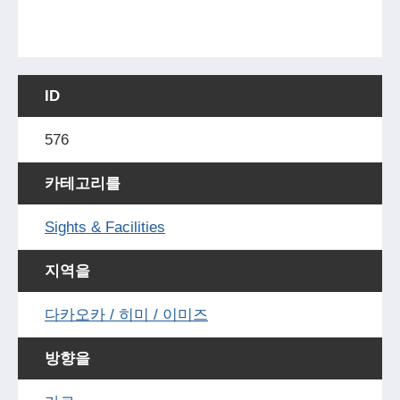
ID
576
카테고리를
Sights & Facilities
지역을
다카오카 / 히미 / 이미즈
방향을