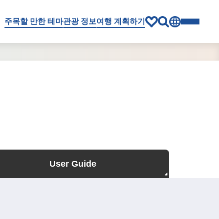
주목할 만한 테마
관광 정보
여행 계획하기
User Guide