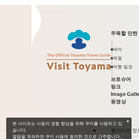
주목할 만한
테마
계절
여행 일정
브로슈어
링크
Image Gall
동영상
본 사이트는 사용자 경험 향상을 위해 쿠키를 사용하고 있
웹사이트 정
습니다.
열람을 계속하면 쿠키 사용에 동의한 것으로 간주합니다.