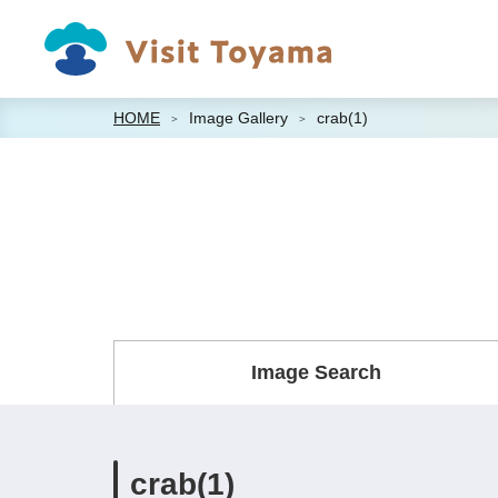
HOME
Image Gallery
crab(1)
Image Search
crab(1)