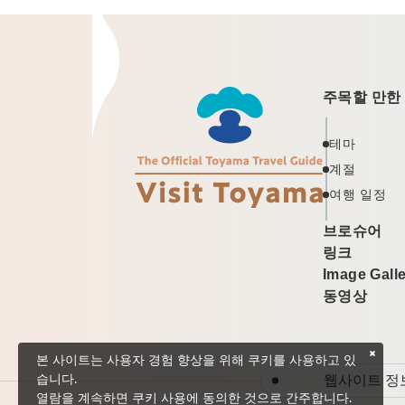
주목할 만한
테마
계절
여행 일정
브로슈어
링크
Image Gall
동영상
본 사이트는 사용자 경험 향상을 위해 쿠키를 사용하고 있
웹사이트 정
습니다.
열람을 계속하면 쿠키 사용에 동의한 것으로 간주합니다.