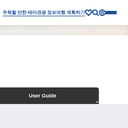
주목할 만한 테마
관광 정보
여행 계획하기
User Guide