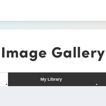
Image Gallery
My Library