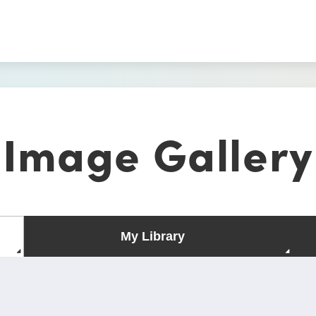
Image Gallery
My Library