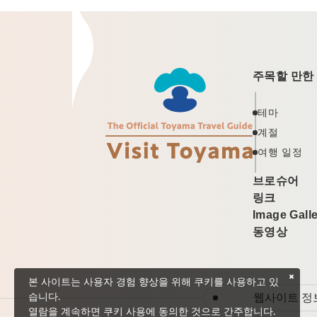
주목할 만한
테마
계절
여행 일정
브로슈어
링크
Image Gall
동영상
본 사이트는 사용자 경험 향상을 위해 쿠키를 사용하고 있
웹사이트 정
습니다.
열람을 계속하면 쿠키 사용에 동의한 것으로 간주합니다.