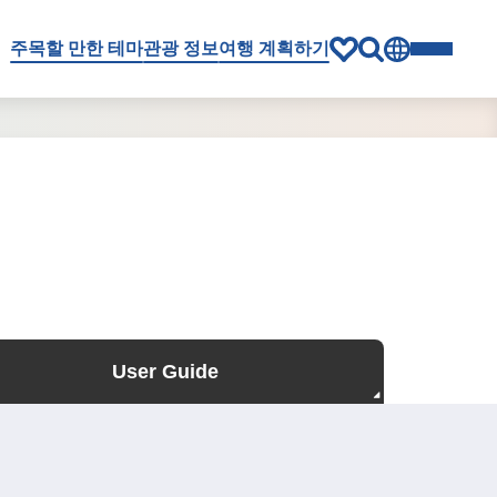
주목할 만한 테마
관광 정보
여행 계획하기
User Guide