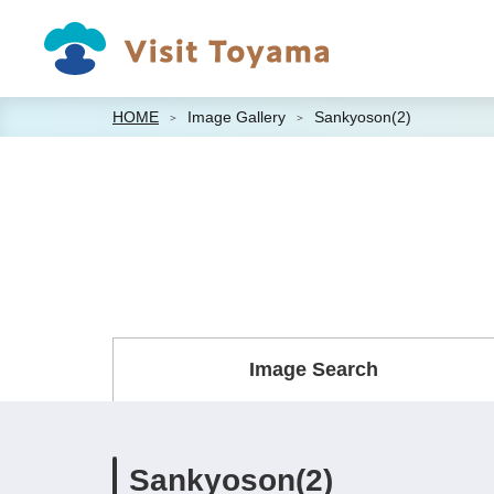
HOME
Image Gallery
Sankyoson(2)
Image Search
Sankyoson(2)