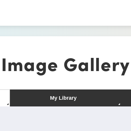
Image Gallery
My Library