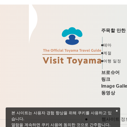
주목할 만한
테마
계절
여행 일정
브로슈어
링크
Image Gall
동영상
본 사이트는 사용자 경험 향상을 위해 쿠키를 사용하고 있
웹사이트 정
습니다.
열람을 계속하면 쿠키 사용에 동의한 것으로 간주합니다.