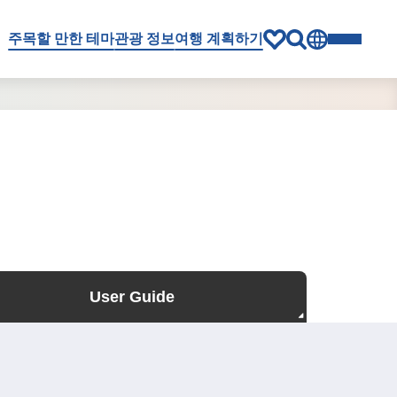
주목할 만한 테마
관광 정보
여행 계획하기
User Guide