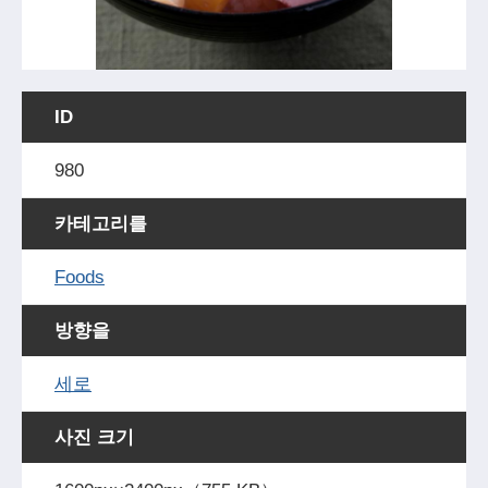
ID
980
카테고리를
Foods
방향을
세로
사진 크기