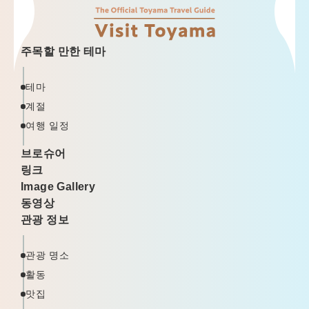
주목할 만한 테마
테마
계절
여행 일정
브로슈어
링크
Image Gallery
동영상
관광 정보
관광 명소
활동
맛집