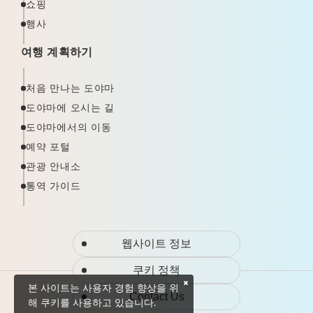
쇼핑
행사
여행 계획하기
처음 만나는 도야마
도야마에 오시는 길
도야마에서의 이동
예약 포털
관광 안내소
통역 가이드
웹사이트 정보
쿠키 정책
본 사이트는 사용자 경험 향상을 위
Contact Us
해 쿠키를 사용하고 있습니다.