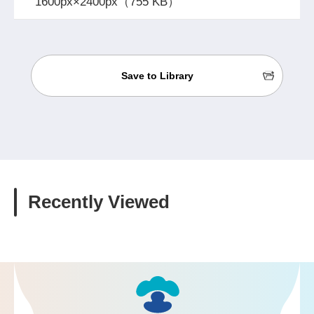
1600px×2400px（755 KB）
Save to Library
Recently Viewed