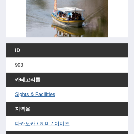
ID
993
카테고리를
Sights & Facilities
지역을
다카오카 / 히미 / 이미즈