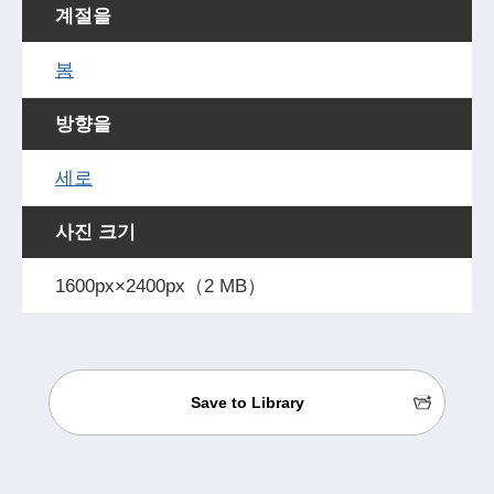
계절을
봄
방향을
세로
사진 크기
1600px×2400px（2 MB）
Save to Library