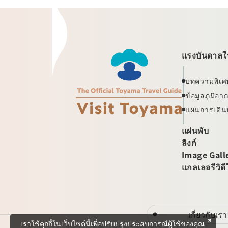
แรงบันดาลใจ
บทความพิเศ
ข้อมูลภูมิอ
แผนการเดิน
แผ่นพับ
ลิงก์
Image Gall
แกลเลอรีวิด
เกี่ยวกับเรา
เราใช้คุกกี้ในเว็บไซต์นี้เพื่อปรับปรุงประสบการณ์ผู้ใช้ของคุณ