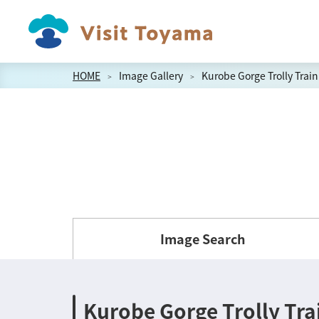
HOME
Image Gallery
Kurobe Gorge Trolly Train
Image Search
Kurobe Gorge Trolly Tra