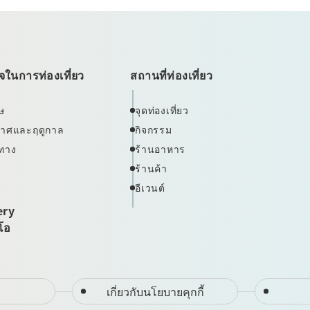
ในการท่องเที่ยว
สถานที่ท่องเที่ยว
ษ
จุดท่องเที่ยว
ากาศและฤดูกาล
กิจกรรม
ทาง
ร้านอาหาร
ร้านค้า
อีเวนต์
ery
ีโอ
เกี่ยวกับนโยบายคุกกี้