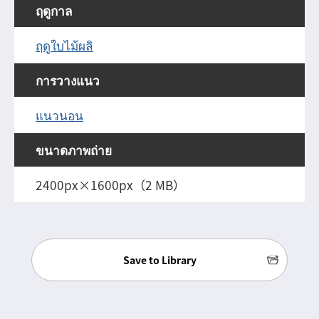
ฤดูกาล
ฤดูใบไม้ผลิ
การวางแนว
แนวนอน
ขนาดภาพถ่าย
2400px×1600px（2 MB）
Save to Library