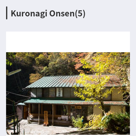
Kuronagi Onsen(5)