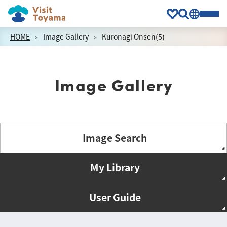
HOME
Image Gallery
Kuronagi Onsen(5)
Image Gallery
Image Search
My Library
User Guide