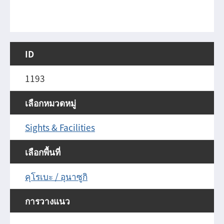
ID
1193
เลือกหมวดหมู่
Sights & Facilities
เลือกพื้นที่
คุโรเบะ / อุนาซูกิ
การวางแนว