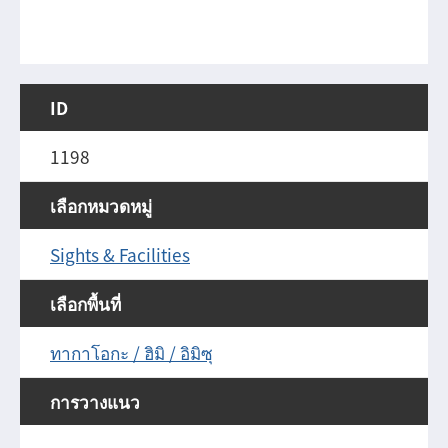
ID
1198
เลือกหมวดหมู่
Sights & Facilities
เลือกพื้นที่
ทากาโอกะ / ฮิมิ / อิมิซุ
การวางแนว