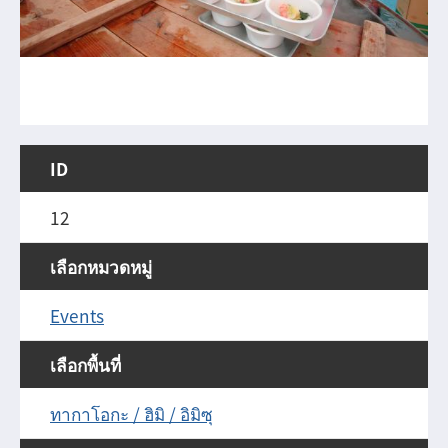
ID
12
เลือกหมวดหมู่
Events
เลือกพื้นที่
ทากาโอกะ / ฮิมิ / อิมิซุ