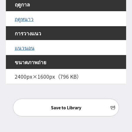
ฤดูกาล
ฤดูหนาว
การวางแนว
แนวนอน
ขนาดภาพถ่าย
2400px×1600px（796 KB）
Save to Library