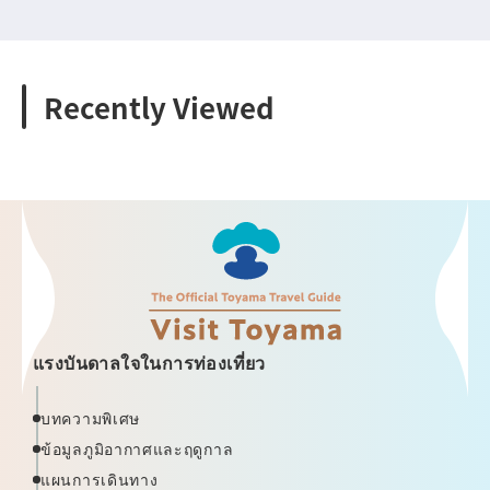
Recently Viewed
แรงบันดาลใจในการท่องเที่ยว
บทความพิเศษ
ข้อมูลภูมิอากาศและฤดูกาล
แผนการเดินทาง