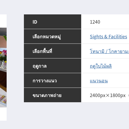
ID
1240
เลือกหมวดหมู่
Sights & Facilities
เลือกพื้นที่
โทนามิ / โกคายาม
ฤดูกาล
ฤดูใบไม้ผลิ
การวางแนว
แนวนอน
ขนาดภาพถ่าย
2400px×1800px