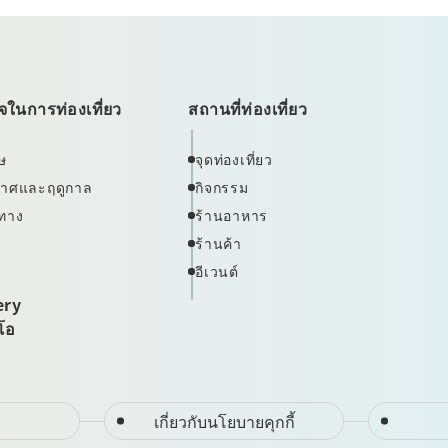
ในการท่องเที่ยว
สถานที่ท่องเที่ยว
ษ
จุดท่องเที่ยว
ากาศและฤดูกาล
กิจกรรม
ทาง
ร้านอาหาร
ร้านค้า
อีเวนต์
ery
ีโอ
เกี่ยวกับนโยบายคุกกี้