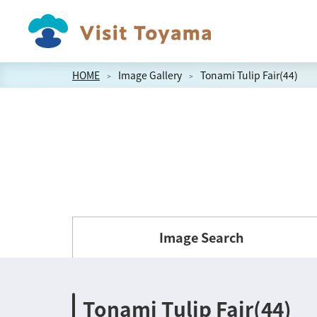
HOME
Image Gallery
Tonami Tulip Fair(44)
Image Search
Tonami Tulip Fair(44)