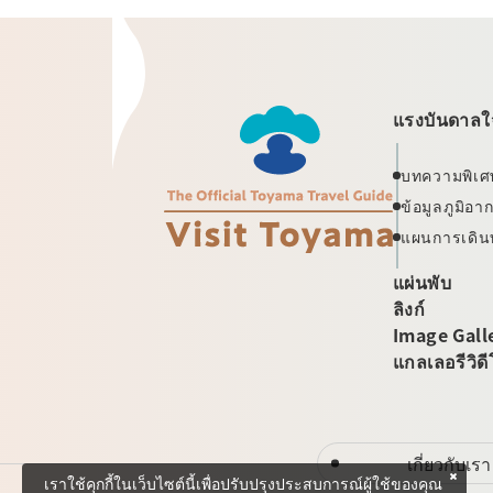
แรงบันดาลใจ
บทความพิเศ
ข้อมูลภูมิอ
แผนการเดิน
แผ่นพับ
ลิงก์
Image Gall
แกลเลอรีวิด
เกี่ยวกับเรา
เราใช้คุกกี้ในเว็บไซต์นี้เพื่อปรับปรุงประสบการณ์ผู้ใช้ของคุณ