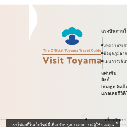
แรงบันดาลใจ
บทความพิเศ
ข้อมูลภูมิอ
แผนการเดิน
แผ่นพับ
ลิงก์
Image Gall
แกลเลอรีวิด
เกี่ยวกับเรา
เราใช้คุกกี้ในเว็บไซต์นี้เพื่อปรับปรุงประสบการณ์ผู้ใช้ของคุณ