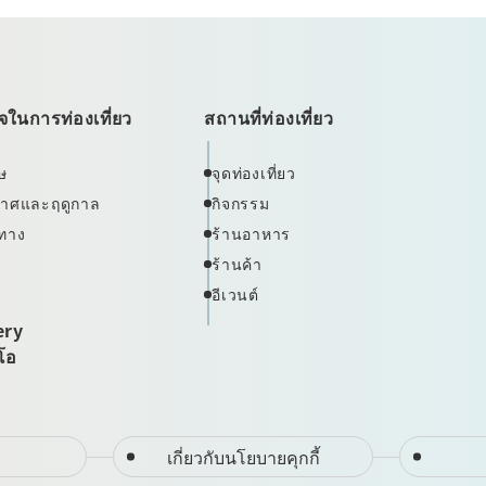
ในการท่องเที่ยว
สถานที่ท่องเที่ยว
ษ
จุดท่องเที่ยว
ากาศและฤดูกาล
กิจกรรม
ทาง
ร้านอาหาร
ร้านค้า
อีเวนต์
ery
ีโอ
เกี่ยวกับนโยบายคุกกี้