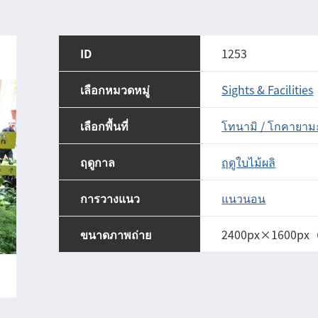
ID
1253
เลือกหมวดหมู่
Sights & Facilities
เลือกพื้นที่
โทนามิ / โกคายาม
ฤดูกาล
ฤดูใบไม้ผลิ
การวางแนว
แนวนอน
ขนาดภาพถ่าย
2400px×1600px