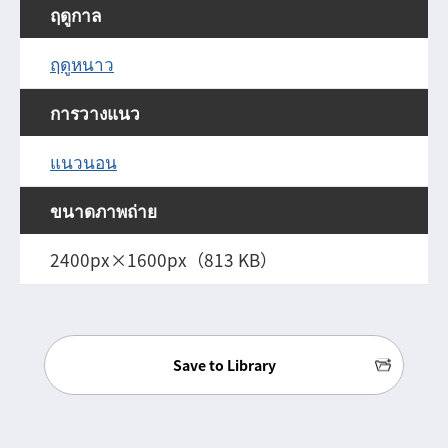
ฤดูกาล
ฤดูหนาว
การวางแนว
แนวนอน
ขนาดภาพถ่าย
2400px×1600px（813 KB）
Save to Library