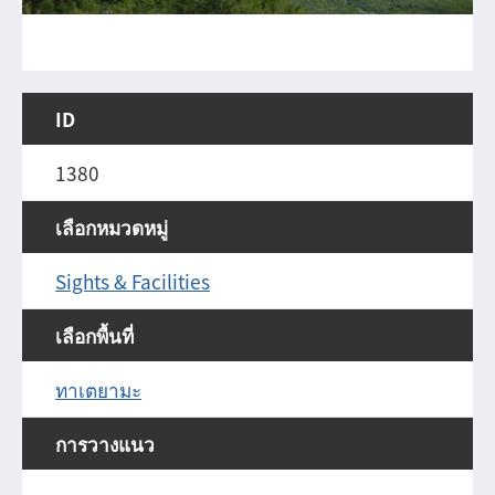
ID
1380
เลือกหมวดหมู่
Sights & Facilities
เลือกพื้นที่
ทาเตยามะ
การวางแนว