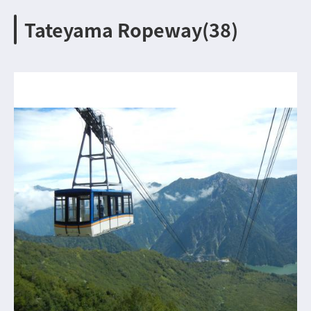
Tateyama Ropeway(38)