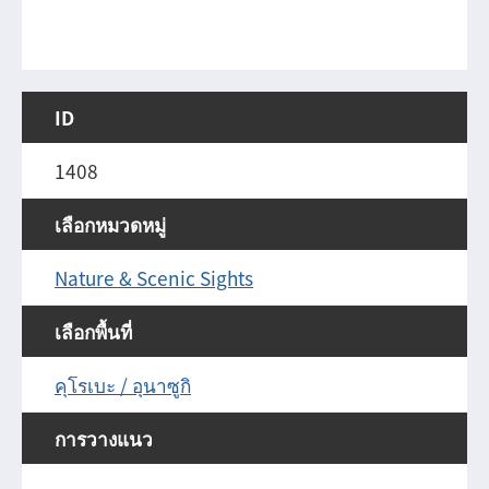
ID
1408
เลือกหมวดหมู่
Nature & Scenic Sights
เลือกพื้นที่
คุโรเบะ / อุนาซูกิ
การวางแนว