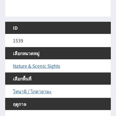
ID
1539
เลือกหมวดหมู่
Nature & Scenic Sights
เลือกพื้นที่
โทนามิ / โกคายามะ
ฤดูกาล