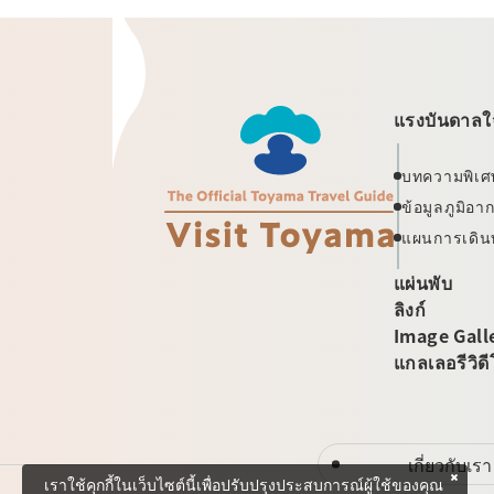
แรงบันดาลใจ
บทความพิเศ
ข้อมูลภูมิอ
แผนการเดิน
แผ่นพับ
ลิงก์
Image Gall
แกลเลอรีวิด
เกี่ยวกับเรา
เราใช้คุกกี้ในเว็บไซต์นี้เพื่อปรับปรุงประสบการณ์ผู้ใช้ของคุณ