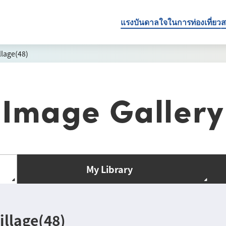
แรงบันดาลใจในการท่องเที่ยว
ส
llage(48)
Image Gallery
My Library
illage(48)