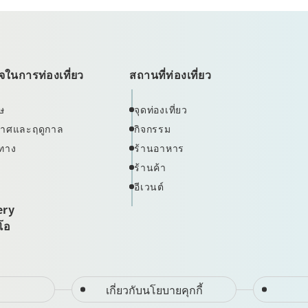
ในการท่องเที่ยว
สถานที่ท่องเที่ยว
ษ
จุดท่องเที่ยว
ากาศและฤดูกาล
กิจกรรม
ทาง
ร้านอาหาร
ร้านค้า
อีเวนต์
ery
ีโอ
เกี่ยวกับนโยบายคุกกี้