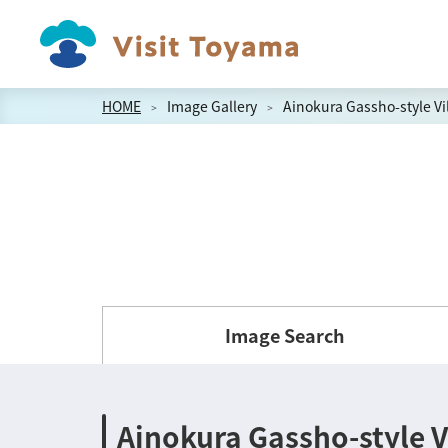
HOME
Image Gallery
Ainokura Gassho-style Vi
Image Search
Ainokura Gassho-style V