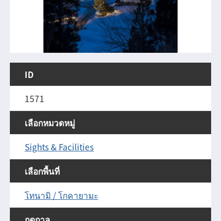
ID
1571
เลือกหมวดหมู่
Sights & Facilities
เลือกพื้นที่
โทนามิ / โกคายามะ
ฤดูกาล