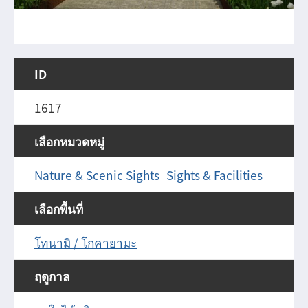
ID
1617
เลือกหมวดหมู่
Nature & Scenic Sights
Sights & Facilities
เลือกพื้นที่
โทนามิ / โกคายามะ
ฤดูกาล