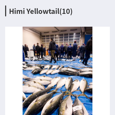
Himi Yellowtail(10)