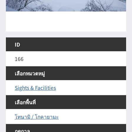
ID
166
เลือกหมวดหมู่
Sights & Facilities
เลือกพื้นที่
โทนามิ / โกคายามะ
ฤดูกาล