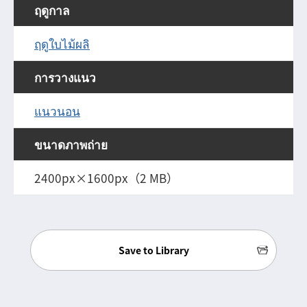
ฤดูกาล
ฤดูใบไม้ผลิ
การวางแนว
แนวนอน
ขนาดภาพถ่าย
2400px×1600px（2 MB）
Save to Library