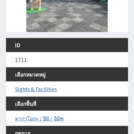
ID
1711
เลือกหมวดหมู่
Sights & Facilities
เลือกพื้นที่
ทากาโอกะ / ฮิมิ / อิมิซุ
ฤดูกาล