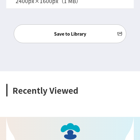
2400px×1600px（1 MB）
Save to Library
Recently Viewed