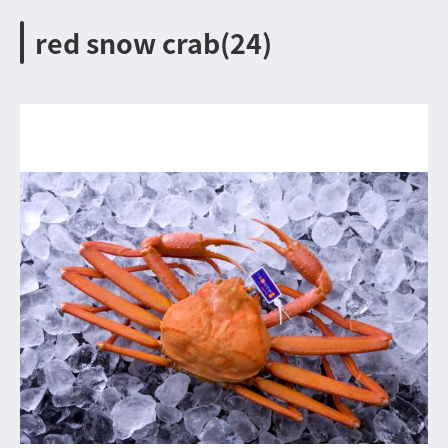
red snow crab(24)