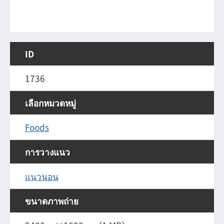
ID
1736
เลือกหมวดหมู่
Foods
การวางแนว
แนวนอน
ขนาดภาพถ่าย