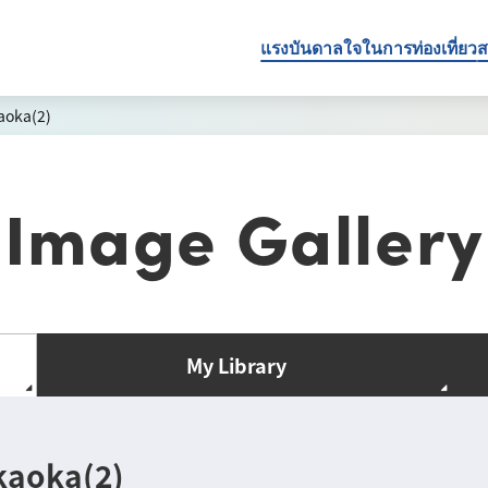
แรงบันดาลใจในการท่องเที่ยว
ส
aoka(2)
Image Gallery
My Library
kaoka(2)