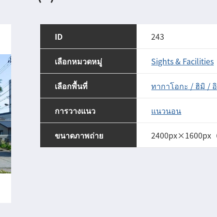
ID
243
เลือกหมวดหมู่
Sights & Facilities
เลือกพื้นที่
ทากาโอกะ / ฮิมิ / อิ
การวางแนว
แนวนอน
ขนาดภาพถ่าย
2400px×1600px