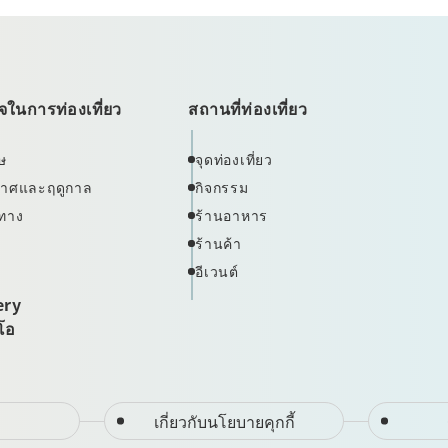
ในการท่องเที่ยว
สถานที่ท่องเที่ยว
ษ
จุดท่องเที่ยว
ากาศและฤดูกาล
กิจกรรม
ทาง
ร้านอาหาร
ร้านค้า
อีเวนต์
ery
ีโอ
เกี่ยวกับนโยบายคุกกี้