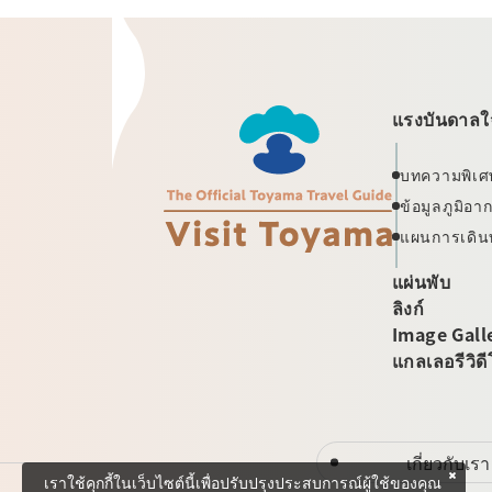
แรงบันดาลใจ
บทความพิเศ
ข้อมูลภูมิอ
แผนการเดิน
แผ่นพับ
ลิงก์
Image Gall
แกลเลอรีวิด
เกี่ยวกับเรา
เราใช้คุกกี้ในเว็บไซต์นี้เพื่อปรับปรุงประสบการณ์ผู้ใช้ของคุณ