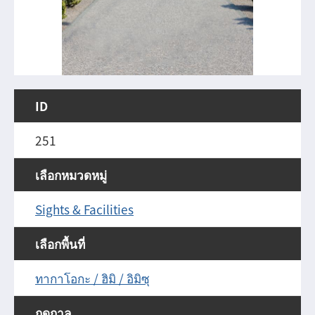
ID
251
เลือกหมวดหมู่
Sights & Facilities
เลือกพื้นที่
ทากาโอกะ / ฮิมิ / อิมิซุ
ฤดูกาล