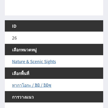
ID
26
เลือกหมวดหมู่
Nature & Scenic Sights
เลือกพื้นที่
ทากาโอกะ / ฮิมิ / อิมิซุ
การวางแนว