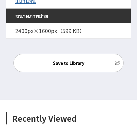
แนวนอน
ขนาดภาพถ่าย
2400px×1600px（599 KB）
Save to Library
Recently Viewed