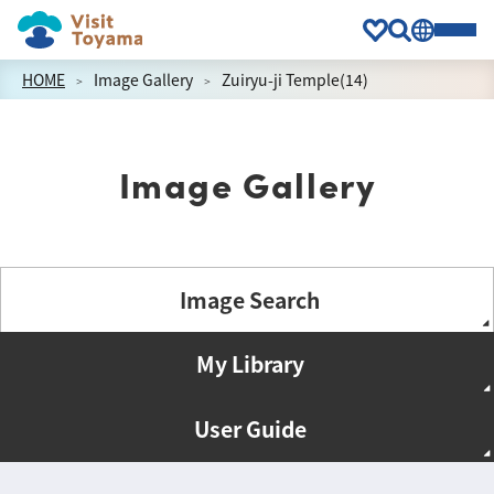
HOME
Image Gallery
Zuiryu-ji Temple(14)
Image Gallery
Image Search
My Library
User Guide