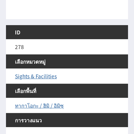
ID
278
เลือกหมวดหมู่
Sights & Facilities
เลือกพื้นที่
ทากาโอกะ / ฮิมิ / อิมิซุ
การวางแนว