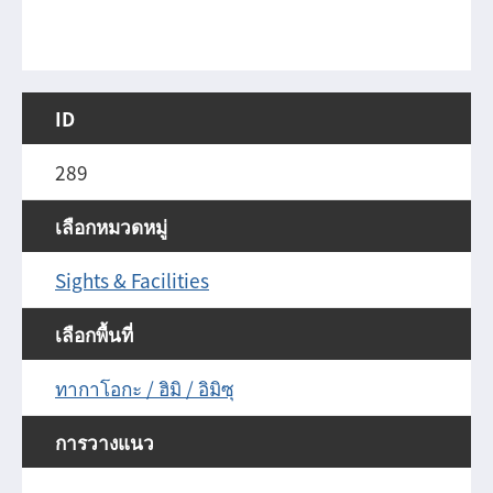
ID
289
เลือกหมวดหมู่
Sights & Facilities
เลือกพื้นที่
ทากาโอกะ / ฮิมิ / อิมิซุ
การวางแนว