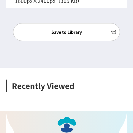
1600px×2400px（365 KB）
Save to Library
Recently Viewed