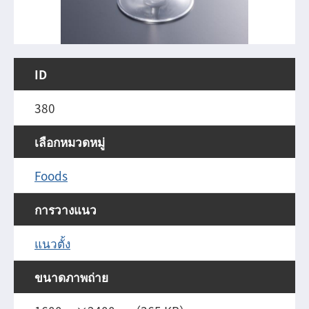
ID
380
เลือกหมวดหมู่
Foods
การวางแนว
แนวตั้ง
ขนาดภาพถ่าย