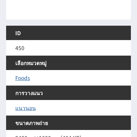
ID
450
เลือกหมวดหมู่
Foods
การวางแนว
แนวนอน
ขนาดภาพถ่าย