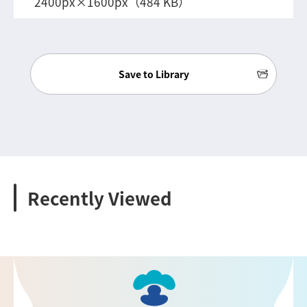
2400px×1600px（484 KB）
Save to Library
Recently Viewed