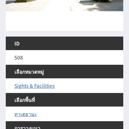
ID
508
เลือกหมวดหมู่
Sights & Facilities
เลือกพื้นที่
ทาเตยามะ
การวางแนว