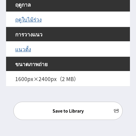
ฤดูกาล
ฤดูใบไม้ร่วง
การวางแนว
แนวตั้ง
ขนาดภาพถ่าย
1600px×2400px（2 MB）
Save to Library