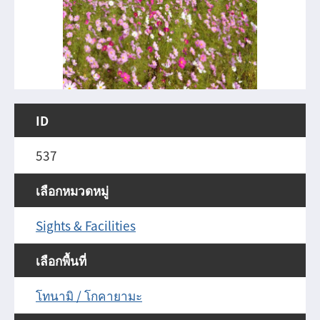
ID
537
เลือกหมวดหมู่
Sights & Facilities
เลือกพื้นที่
โทนามิ / โกคายามะ