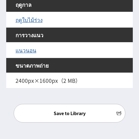
ฤดูกาล
ฤดูใบไม้ร่วง
การวางแนว
แนวนอน
ขนาดภาพถ่าย
2400px×1600px（2 MB）
Save to Library