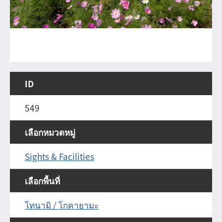
ID
549
เลือกหมวดหมู่
Sights & Facilities
เลือกพื้นที่
โทนามิ / โกคายามะ