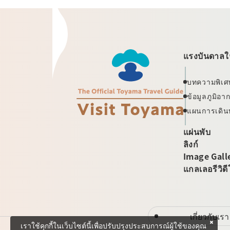
แรงบันดาลใจ
บทความพิเศ
ข้อมูลภูมิอ
แผนการเดิน
แผ่นพับ
ลิงก์
Image Gall
แกลเลอรีวิด
เกี่ยวกับเรา
เราใช้คุกกี้ในเว็บไซต์นี้เพื่อปรับปรุงประสบการณ์ผู้ใช้ของคุณ