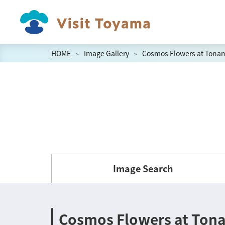
HOME
Image Gallery
Cosmos Flowers at Tonam
Image Search
Cosmos Flowers at Ton