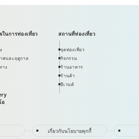
ในการท่องเที่ยว
สถานที่ท่องเที่ยว
ษ
จุดท่องเที่ยว
ากาศและฤดูกาล
กิจกรรม
ทาง
ร้านอาหาร
ร้านค้า
อีเวนต์
ery
ีโอ
เกี่ยวกับนโยบายคุกกี้