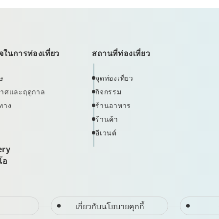
ในการท่องเที่ยว
สถานที่ท่องเที่ยว
ษ
จุดท่องเที่ยว
ากาศและฤดูกาล
กิจกรรม
ทาง
ร้านอาหาร
ร้านค้า
อีเวนต์
ery
ีโอ
เกี่ยวกับนโยบายคุกกี้