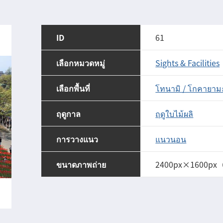
ID
61
เลือกหมวดหมู่
Sights & Facilities
เลือกพื้นที่
โทนามิ / โกคายาม
ฤดูกาล
ฤดูใบไม้ผลิ
การวางแนว
แนวนอน
ขนาดภาพถ่าย
2400px×1600px