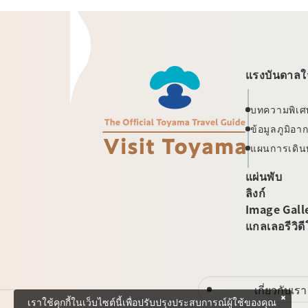
แรงบันดาลใจ
บทความพิเศ
ข้อมูลภูมิอ
แผนการเดิน
แผ่นพับ
ลิงก์
Image Gall
แกลเลอรีวิด
เกี่ยวกับเรา
เราใช้คุกกี้ในเว็บไซต์นี้เพื่อปรับปรุงประสบการณ์ผู้ใช้ของคุณ