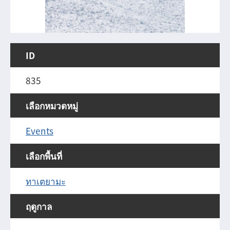
ID
835
เลือกหมวดหมู่
Events
เลือกพื้นที่
ทาเตยามะ
ฤดูกาล