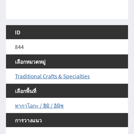
ID
844
เลือกหมวดหมู่
Traditional Crafts & Specialties
เลือกพื้นที่
ทากาโอกะ / ฮิมิ / อิมิซุ
การวางแนว