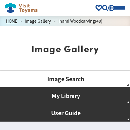
HOME
Image Gallery
Inami Woodcarving(48)
Image Gallery
Image Search
My Library
User Guide