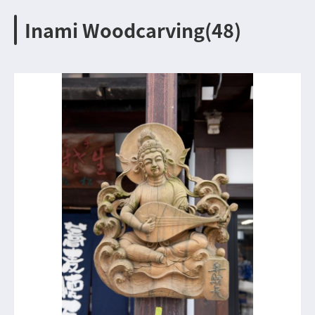
Inami Woodcarving(48)