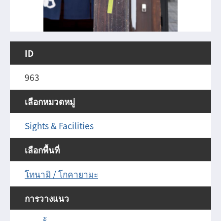
ID
963
เลือกหมวดหมู่
Sights & Facilities
เลือกพื้นที่
โทนามิ / โกคายามะ
การวางแนว